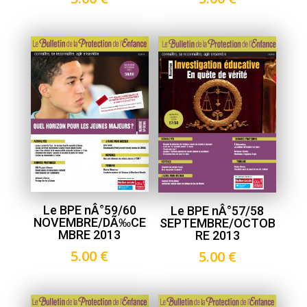
Le BPE nÂ°59/60
Le BPE nÂ°57/58
NOVEMBRE/DÃ‰CE
SEPTEMBRE/OCTOB
MBRE 2013
RE 2013
5.00
€
5.00
€