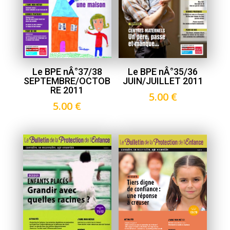
Le BPE nÂ°37/38
Le BPE nÂ°35/36
SEPTEMBRE/OCTOB
JUIN/JUILLET 2011
RE 2011
5.00
€
5.00
€