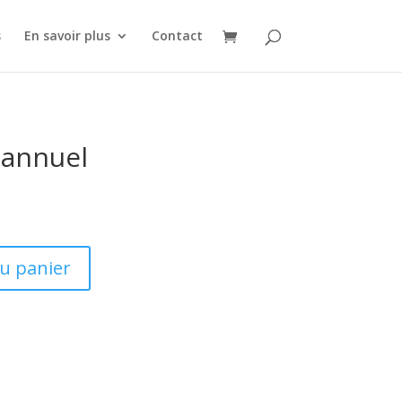
s
En savoir plus
Contact
annuel
au panier