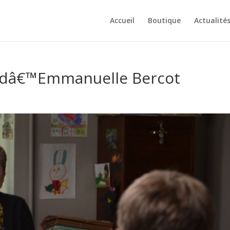
Accueil
Boutique
Actualité
 dâ€™Emmanuelle Bercot