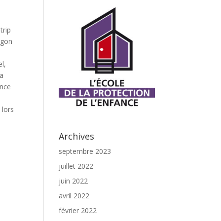
a
trip
rgon
l,
la
ence
 lors
Archives
septembre 2023
juillet 2022
juin 2022
avril 2022
février 2022