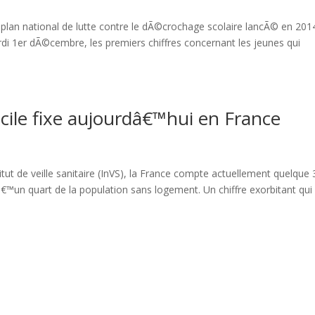
 plan national de lutte contre le dÃ©crochage scolaire lancÃ© en 201
 1er dÃ©cembre, les premiers chiffres concernant les jeunes qui
ile fixe aujourdâ€™hui en France
t de veille sanitaire (InVS), la France compte actuellement quelque
€™un quart de la population sans logement. Un chiffre exorbitant qui