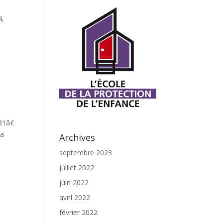
4,
 31â€
 a
Archives
septembre 2023
juillet 2022
juin 2022
avril 2022
février 2022